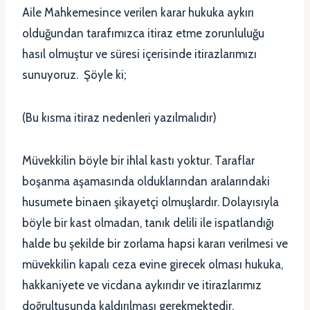
Aile Mahkemesince verilen karar hukuka aykırı
olduğundan tarafımızca itiraz etme zorunluluğu
hasıl olmuştur ve süresi içerisinde itirazlarımızı
sunuyoruz. Şöyle ki;
(Bu kısma itiraz nedenleri yazılmalıdır)
Müvekkilin böyle bir ihlal kastı yoktur. Taraflar
boşanma aşamasında olduklarından aralarındaki
husumete binaen şikayetçi olmuşlardır. Dolayısıyla
böyle bir kast olmadan, tanık delili ile ispatlandığı
halde bu şekilde bir zorlama hapsi kararı verilmesi ve
müvekkilin kapalı ceza evine girecek olması hukuka,
hakkaniyete ve vicdana aykırıdır ve itirazlarımız
doğrultusunda kaldırılması gerekmektedir.