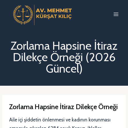
Skip
to
content
Zorlama Hapsine İtiraz
Dilekçe Örneği (2026
Güncel)
Zorlama Hapsine İtiraz Dilekçe Örneği
Aile içi şiddetin önlenmesi ve kadının korunması