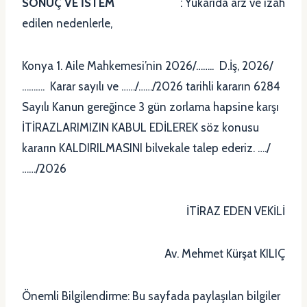
SONUÇ VE İSTEM
: Yukarıda arz ve izah
edilen nedenlerle,
Konya 1. Aile Mahkemesi’nin 2026/…….. D.İş, 2026/
………. Karar sayılı ve ……/……/2026 tarihli kararın 6284
Sayılı Kanun gereğince 3 gün zorlama hapsine karşı
İTİRAZLARIMIZIN KABUL EDİLEREK söz konusu
kararın KALDIRILMASINI bilvekale talep ederiz. …./
……/2026
İTİRAZ EDEN VEKİLİ
Av. Mehmet Kürşat KILIÇ
Önemli Bilgilendirme: Bu sayfada paylaşılan bilgiler