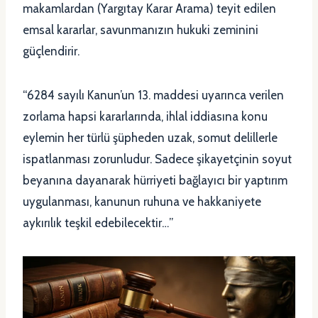
makamlardan (Yargıtay Karar Arama) teyit edilen
emsal kararlar, savunmanızın hukuki zeminini
güçlendirir.
“6284 sayılı Kanun’un 13. maddesi uyarınca verilen
zorlama hapsi kararlarında, ihlal iddiasına konu
eylemin her türlü şüpheden uzak, somut delillerle
ispatlanması zorunludur. Sadece şikayetçinin soyut
beyanına dayanarak hürriyeti bağlayıcı bir yaptırım
uygulanması, kanunun ruhuna ve hakkaniyete
aykırılık teşkil edebilecektir…”