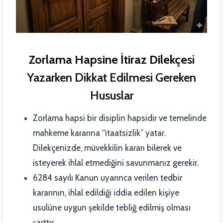
Zorlama Hapsine İtiraz Dilekçe
si
Yazarken Dikkat Edilmesi Gereken
Hususlar
Zorlama hapsi bir disiplin hapsidir ve temelinde
mahkeme kararına “itaatsizlik” yatar.
Dilekçenizde, müvekkilin kararı bilerek ve
isteyerek ihlal etmediğini savunmanız gerekir.
6284 sayılı Kanun uyarınca verilen tedbir
kararının, ihlal edildiği iddia edilen kişiye
usulüne uygun şekilde tebliğ edilmiş olması
şarttır.