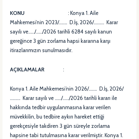
KONU
: Konya 1. Aile
Mahkemesi’nin 2023/…….. D.İş, 2026/………. Karar
sayılı ve……/……/2026 tarihli 6284 sayılı kanun
gereğince 3 gün zorlama hapsi kararına karşı
itirazlarımızın sunulmasıdır.
AÇIKLAMALAR
:
Konya 1. Aile Mahkemesi’nin 2026/…….. D.İş, 2026/
………. Karar sayılı ve ……/……/2026 tarihli kararı ile
hakkında tedbir uygulanmasına karar verilen
müvekkilin, bu tedbire aykırı hareket ettiği
gerekçesiyle takdiren 3 gün süreyle zorlama
hapsine tabi tutulmasına karar verilmiştir. Konya 1.