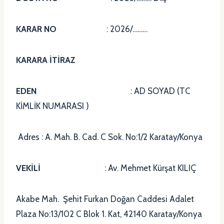
KARAR NO
: 2026/………
KARARA İTİRAZ
EDEN
: AD SOYAD (TC
KİMLİK NUMARASI )
Adres : A. Mah. B. Cad. C Sok. No:1/2 Karatay/Konya
VEKİLİ
: Av. Mehmet Kürşat KILIÇ
Akabe Mah. Şehit Furkan Doğan Caddesi Adalet
Plaza No:13/102 C Blok 1. Kat, 42140 Karatay/Konya