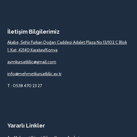
İletişim Bilgilerimiz
Akabe, Şehir Furkan Doğan Caddesi Adalet Plaza No:13/102 C Blok
1. Kat, 42140 Karatay/Konya
avmkursatkilic@gmail.com
info@mehmetkursatkilic.av.tr
T : 0538 470 23 27
Yararlı Linkler