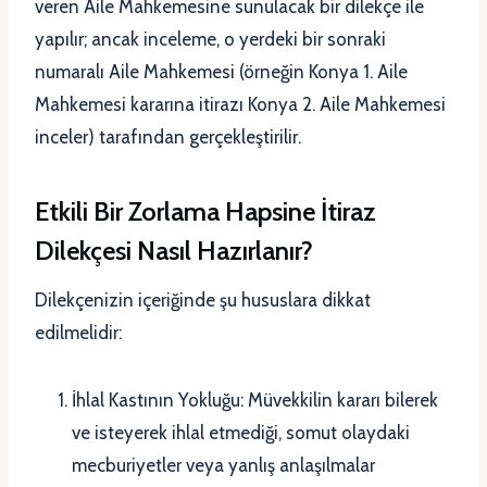
veren Aile Mahkemesine sunulacak bir dilekçe ile
yapılır; ancak inceleme, o yerdeki bir sonraki
numaralı Aile Mahkemesi (örneğin Konya 1. Aile
Mahkemesi kararına itirazı Konya 2. Aile Mahkemesi
inceler) tarafından gerçekleştirilir.
Etkili Bir Zorlama Hapsine İtiraz
Dilekçesi Nasıl Hazırlanır?
Dilekçenizin içeriğinde şu hususlara dikkat
edilmelidir:
İhlal Kastının Yokluğu: Müvekkilin kararı bilerek
ve isteyerek ihlal etmediği, somut olaydaki
mecburiyetler veya yanlış anlaşılmalar