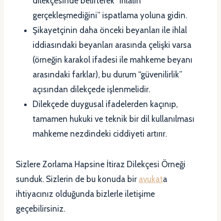
dilekçesinde belirterek “ihlalin
gerçekleşmediğini” ispatlama yoluna gidin.
Şikayetçinin daha önceki beyanları ile ihlal
iddiasındaki beyanları arasında çelişki varsa
(örneğin karakol ifadesi ile mahkeme beyanı
arasındaki farklar), bu durum “güvenilirlik”
açısından dilekçede işlenmelidir.
Dilekçede duygusal ifadelerden kaçınıp,
tamamen hukuki ve teknik bir dil kullanılması
mahkeme nezdindeki ciddiyeti artırır.
Sizlere Zorlama Hapsine İtiraz Dilekçesi Örneği
sunduk. Sizlerin de bu konuda bir
avukat
a
ihtiyacınız olduğunda bizlerle iletişime
geçebilirsiniz.