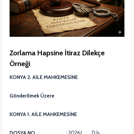
Zorlama Hapsine İtiraz Dilekçe
Örneği
KONYA 2. AİLE MAHKEMESİNE
Gönderilmek Üzere
KONYA 1. AİLE MAHKEMESİNE
DOSYA NO
: 2026/……… D.İş