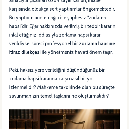
amacıyla çıkarılan 6284 sayılı Kanun, ihlaller
karşısında oldukça sert yaptırımlar öngörmektedir.
Bu yaptırımların en ağırı ise şüphesiz “zorlama
hapsi”dir. Eğer hakkınızda verilmiş bir tedbir kararını
ihlal ettiğiniz iddiasıyla zorlama hapsi kararı
verildiyse, süreci profesyonel bir
zorlama hapsine
itiraz dilekçesi
ile yönetmeniz hayati önem taşır.
Peki, haksız yere verildiğini düşündüğünüz bir
zorlama hapsi kararına karşı nasıl bir yol
izlenmelidir? Mahkeme takdirinde olan bu süreçte
savunmanızın temel taşlarını ne oluşturmalıdır?