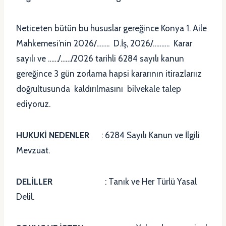
Neticeten bütün bu hususlar gereğince Konya 1. Aile
Mahkemesi’nin 2026/…….. D.İş, 2026/………. Karar
sayılı ve ……/……/2026 tarihli 6284 sayılı kanun
gereğince 3 gün zorlama hapsi kararının itirazlarıız
doğrultusunda kaldırılmasını bilvekale talep
ediyoruz.
HUKUKİ NEDENLER
: 6284 Sayılı Kanun ve İlgili
Mevzuat.
DELİLLER
: Tanık ve Her Türlü Yasal
Delil.