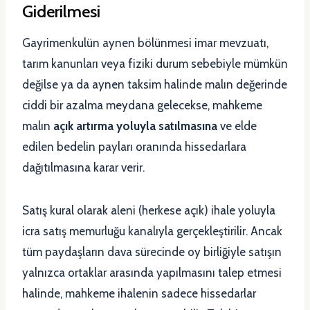
Giderilmesi
Gayrimenkulün aynen bölünmesi imar mevzuatı,
tarım kanunları veya fiziki durum sebebiyle mümkün
değilse ya da aynen taksim halinde malın değerinde
ciddi bir azalma meydana gelecekse, mahkeme
malın
açık artırma yoluyla satılmasına
ve elde
edilen bedelin payları oranında hissedarlara
dağıtılmasına karar verir.
Satış kural olarak aleni (herkese açık) ihale yoluyla
icra satış memurluğu kanalıyla gerçekleştirilir. Ancak
tüm paydaşların dava sürecinde oy birliğiyle satışın
yalnızca ortaklar arasında yapılmasını talep etmesi
halinde, mahkeme ihalenin sadece hissedarlar