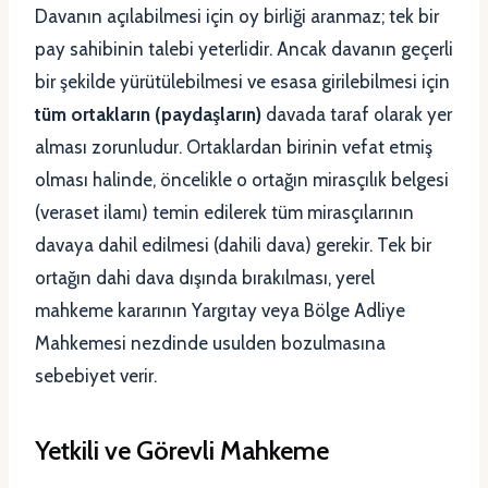
Davanın açılabilmesi için oy birliği aranmaz; tek bir
pay sahibinin talebi yeterlidir. Ancak davanın geçerli
bir şekilde yürütülebilmesi ve esasa girilebilmesi için
tüm ortakların (paydaşların)
davada taraf olarak yer
alması zorunludur. Ortaklardan birinin vefat etmiş
olması halinde, öncelikle o ortağın mirasçılık belgesi
(veraset ilamı) temin edilerek tüm mirasçılarının
davaya dahil edilmesi (dahili dava) gerekir. Tek bir
ortağın dahi dava dışında bırakılması, yerel
mahkeme kararının Yargıtay veya Bölge Adliye
Mahkemesi nezdinde usulden bozulmasına
sebebiyet verir.
Yetkili ve Görevli Mahkeme