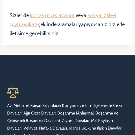
Sizler de
konya miras avukatı
veya
konya izale-i
şuyu avukatı
şeklinde aramalar yapıyorsanız bizlerle
iletişime geçebilirsiniz.
Av. Mehmet Kürşat Kılıç olarak Konya’da ve tüm ilçelerinde Ceza
Davaları, Ağır Ceza Davaları, Boşanma (Anlaşmalı Boşanma ve
Çekişmeli Boşanma Davaları), Ziynet Davaları, Mal Paylaşımı
Davaları, Velayet, Nafaka Davaları, İdare Hukukuna İlişkin Davalar