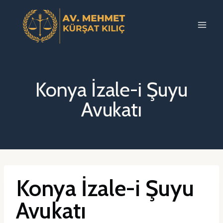
Skip
to
content
Konya İzale-i Şuyu
Avukatı
Konya İzale-i Şuyu
Avukatı