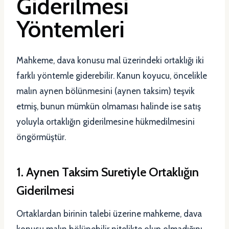
Giderilmesi
Yöntemleri
Mahkeme, dava konusu mal üzerindeki ortaklığı iki
farklı yöntemle giderebilir. Kanun koyucu, öncelikle
malın aynen bölünmesini (aynen taksim) teşvik
etmiş, bunun mümkün olmaması halinde ise satış
yoluyla ortaklığın giderilmesine hükmedilmesini
öngörmüştür.
1. Aynen Taksim Suretiyle Ortaklığın
Giderilmesi
Ortaklardan birinin talebi üzerine mahkeme, dava
konusu malın bölünebilir nitelikte olup olmadığını