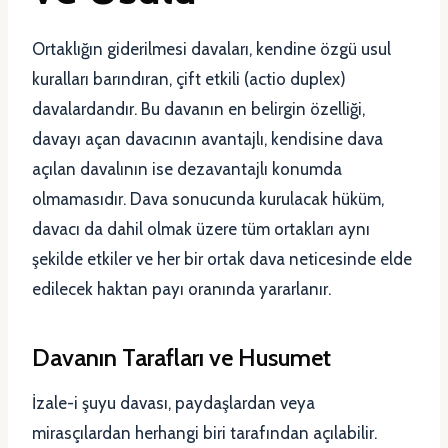
Ortaklığın giderilmesi davaları, kendine özgü usul
kuralları barındıran, çift etkili (actio duplex)
davalardandır. Bu davanın en belirgin özelliği,
davayı açan davacının avantajlı, kendisine dava
açılan davalının ise dezavantajlı konumda
olmamasıdır. Dava sonucunda kurulacak hüküm,
davacı da dahil olmak üzere tüm ortakları aynı
şekilde etkiler ve her bir ortak dava neticesinde elde
edilecek haktan payı oranında yararlanır.
Davanın Tarafları ve Husumet
İzale-i şuyu davası, paydaşlardan veya
mirasçılardan herhangi biri tarafından açılabilir.