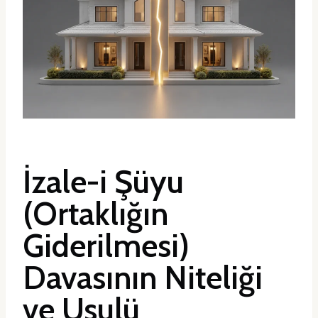
İzale-i Şüyu
(Ortaklığın
Giderilmesi)
Davasının Niteliği
ve Usulü