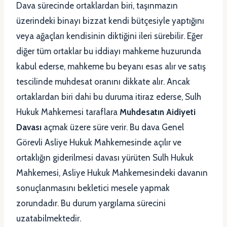
Dava sürecinde ortaklardan biri, taşınmazın
üzerindeki binayı bizzat kendi bütçesiyle yaptığını
veya ağaçları kendisinin diktiğini ileri sürebilir. Eğer
diğer tüm ortaklar bu iddiayı mahkeme huzurunda
kabul ederse, mahkeme bu beyanı esas alır ve satış
tescilinde muhdesat oranını dikkate alır. Ancak
ortaklardan biri dahi bu duruma itiraz ederse, Sulh
Hukuk Mahkemesi taraflara
Muhdesatın Aidiyeti
Davası
açmak üzere süre verir. Bu dava Genel
Görevli Asliye Hukuk Mahkemesinde açılır ve
ortaklığın giderilmesi davası yürüten Sulh Hukuk
Mahkemesi, Asliye Hukuk Mahkemesindeki davanın
sonuçlanmasını bekletici mesele yapmak
zorundadır. Bu durum yargılama sürecini
uzatabilmektedir.